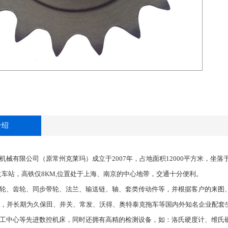
介绍
械有限公司（原常州克莱玛）成立于2007年，占地面积12000平方米，坐落
火车站，高铁仅8KM,位置处于上海、南京的中心地带，交通十分便利。
轮、齿轮、同步带轮、法兰、输送链、轴、套类传动件等，并根据客户的来图
，并长期为久保田、井关、常发、沃得、奥特泰克拖车等国内外知名企业配套
工中心等先进数控机床，同时还拥有高精的检测设备，如：洛氏硬度计、维氏