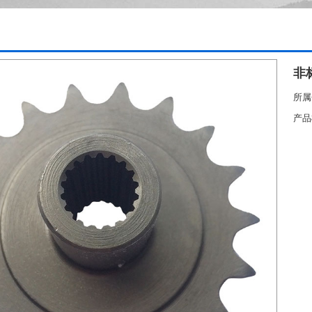
非
所属
产品