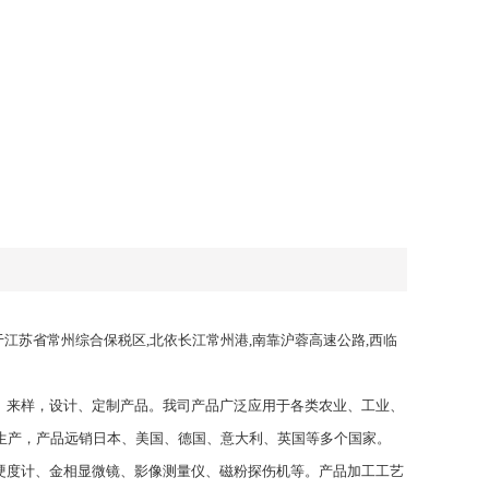
于江苏省常州综合保税区,北依长江常州港,南靠沪蓉高速公路,西临
、来样，设计、定制产品。我司产品广泛应用于各类农业、工业、
生产，产品远销日本、美国、德国、意大利、英国等多个国家。
硬度计、金相显微镜、影像测量仪、磁粉探伤机等。产品加工工艺