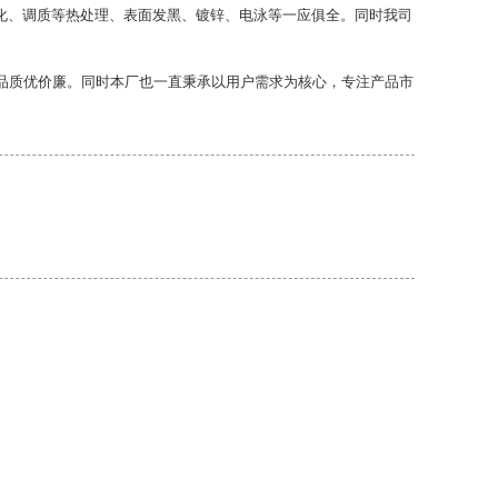
化、调质等热处理、表面发黑、镀锌、电泳等一应俱全。同时我司
品质优价廉。同时本厂也一直秉承以用户需求为核心，专注产品市