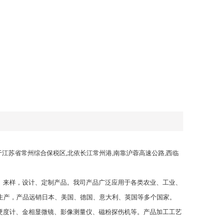
于江苏省常州综合保税区,北依长江常州港,南靠沪蓉高速公路,西临
、来样，设计、定制产品。我司产品广泛应用于各类农业、工业、
生产，产品远销日本、美国、德国、意大利、英国等多个国家。
硬度计、金相显微镜、影像测量仪、磁粉探伤机等。产品加工工艺