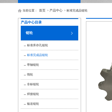
首页
产品中心
当前位置：
>
> 标准完成品链轮
产品中心目录
链轮
→
标准库存孔链轮
→
标准完成品链轮
→
带轴链轮
→
惰轮
→
非标链轮
→
焊接链轮
→
输送链轮