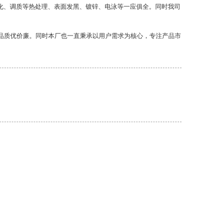
化、调质等热处理、表面发黑、镀锌、电泳等一应俱全。同时我司
品质优价廉。同时本厂也一直秉承以用户需求为核心，专注产品市