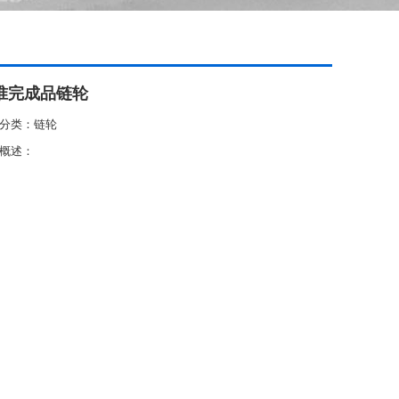
准完成品链轮
分类：链轮
概述：