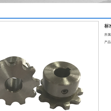
标
所属
产品