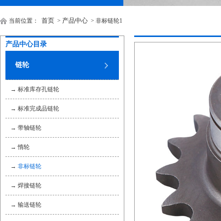
首页
产品中心
当前位置：
>
> 非标链轮1
产品中心目录
链轮
→
标准库存孔链轮
→
标准完成品链轮
→
带轴链轮
→
惰轮
→
非标链轮
→
焊接链轮
→
输送链轮