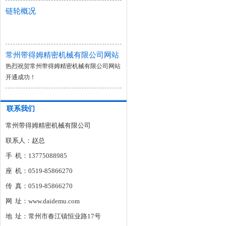
链轮概况
常州带得姆精密机械有限公司网站
开通成功！
热烈祝贺常州带得姆精密机械有限公司网站
开通成功！
联系我们
常州带得姆精密机械有限公司
联系人：赵总
手 机：13775088985
座 机：0519-85866270
传 真：0519-85866270
网 址：www.daidemu.com
地 址：常州市春江镇恒业路17号