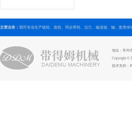
主营业务：
我司专业生产链轮、齿轮、同步带轮、法兰、输送链、轴、套类传
地址：常州市春
Copyrig
技术支持：