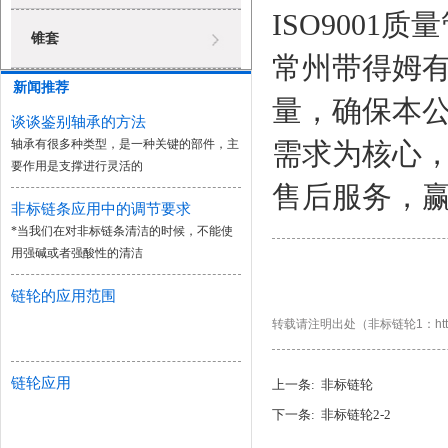
ISO9001
锥套
常州带得姆有
新闻推荐
量，确保本
谈谈鉴别轴承的方法
轴承有很多种类型，是一种关键的部件，主
需求为核心
要作用是支撑进行灵活的
售后服务，
非标链条应用中的调节要求
*当我们在对非标链条清洁的时候，不能使
用强碱或者强酸性的清洁
链轮的应用范围
转载请注明出处（非标链轮1：http://ww
链轮应用
上一条:
非标链轮
下一条:
非标链轮2-2